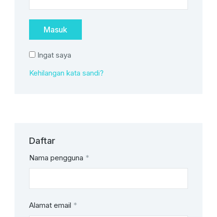
Masuk
Ingat saya
Kehilangan kata sandi?
Daftar
Nama pengguna
*
Alamat email
*