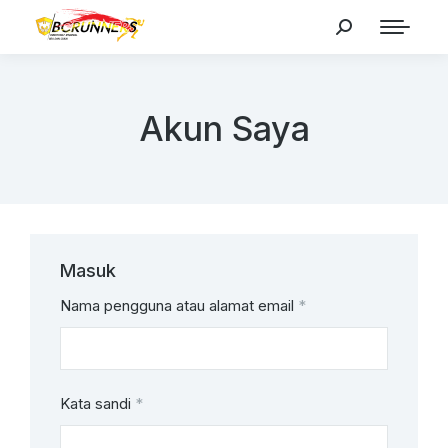
Search:
Akun Saya
Masuk
Nama pengguna atau alamat email
*
Kata sandi
*